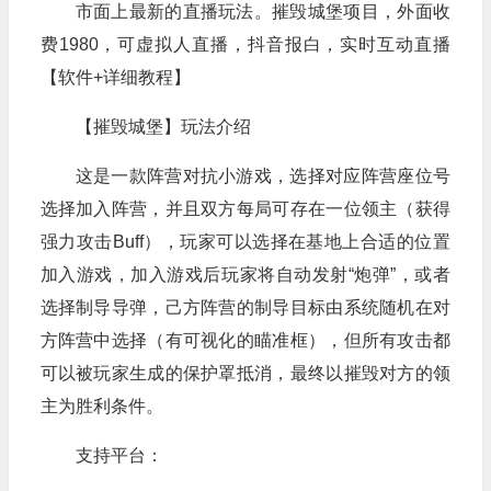
市面上最新的直播玩法。摧毁城堡项目，外面收
费1980，可虚拟人直播，抖音报白，实时互动直播
【软件+详细教程】
【摧毁城堡】玩法介绍
这是一款阵营对抗小游戏，选择对应阵营座位号
选择加入阵营，并且双方每局可存在一位领主（获得
强力攻击Buff），玩家可以选择在基地上合适的位置
加入游戏，加入游戏后玩家将自动发射“炮弹”，或者
选择制导导弹，己方阵营的制导目标由系统随机在对
方阵营中选择（有可视化的瞄准框），但所有攻击都
可以被玩家生成的保护罩抵消，最终以摧毁对方的领
主为胜利条件。
支持平台：