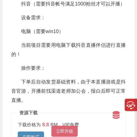
抖音（需要抖音帐号满足1000粉丝才可以开播）
设备需求：
电脑（需要win10）
当前项目需要用电脑下载抖音直播伴侣进行直播
的！
操作要求：
下单后自动发货基础资料，由于本直播游戏是抖
音官游，开播前找渠道老师加公会，报白后即可正常
直播。
资源下载
下载价格为
8.8
RM，VIP免费
立即升级
立即购买