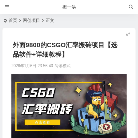
梅一洪
首页
网创项目
正文
外面9800的CSGO汇率搬砖项目【选
品软件+详细教程】
2026年1月6日 23:56:40
阅读模式