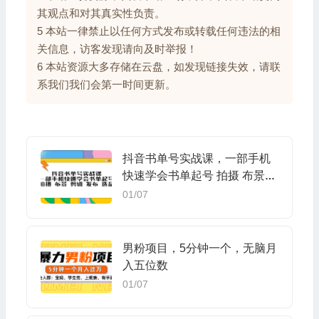
其观点和对其真实性负责。
5 本站一律禁止以任何方式发布或转载任何违法的相
关信息，访客发现请向及时举报！
6 本站资源大多存储在云盘，如发现链接失效，请联
系我们我们会第一时间更新。
抖音书单号实战课，一部手机
快速学会书单起号 拍摄 布景
剪辑 发布 选品
01/07
男粉项目，5分钟一个，无脑月
入五位数
01/07