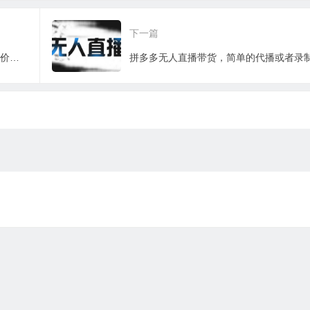
0 + 实操指南
频，非常暴力，小白
粉，微信直接爆
直接可上手操作！
下一篇
高收益虚拟项目玩法揭秘，从0玩转高单价视频素材【视频课程】