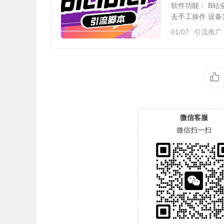
软件功能： B站
去手工操作 设备需
01/07
引流推广
微信客服
微信扫一扫