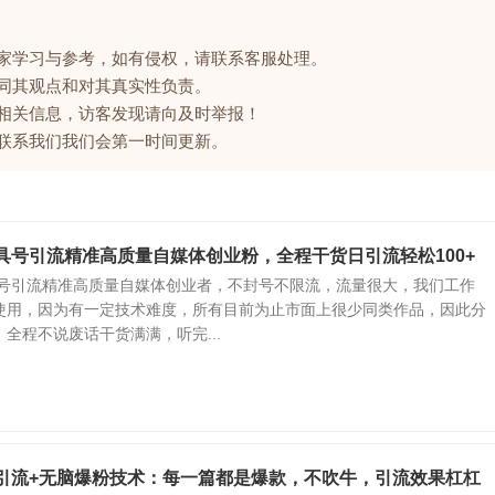
大家学习与参考，如有侵权，请联系客服处理。
赞同其观点和对其真实性负责。
的相关信息，访客发现请向及时举报！
请联系我们我们会第一时间更新。
工具号引流精准高质量自媒体创业粉，全程干货日引流轻松100+
工具号引流精准高质量自媒体创业者，不封号不限流，流量很大，我们工作
使用，因为有一定技术难度，所有目前为止市面上很少同类作品，因此分
全程不说废话干货满满，听完...
乎引流+无脑爆粉技术：每一篇都是爆款，不吹牛，引流效果杠杠