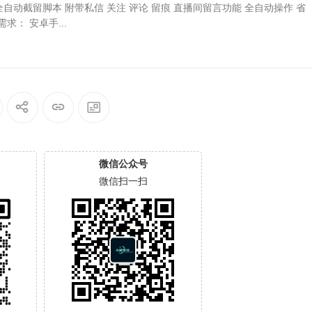
全自动截留脚本 附带私信 关注 评论 留痕 直播间留言功能 全自动操作 省
求： 安卓手...
微信公众号
微信扫一扫