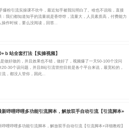
脑知乎爆粉引流实操课不吹牛，最近知乎被我玩明白了。啥也不说啦，直接
果：我们都知道知乎的流量就是香饽饽，流量大，人员素质高，付费能力
操作时候，要么没阅读，回答...
0+ b 站全套打法【实操视频】
是做好做的，并且效果也不错，做好了，视频爆了一天50-100个没问
20-30个设问题，并且B站引流管控目前是各个平台来说，最宽松的，
流，都没人管你，因此...
最新哔哩哔哩多功能引流脚本，解放双手自动引流【引流脚本+
新哔哩哔哩多功能引流脚本，解放双手自动引流【引流脚本+详细教程】