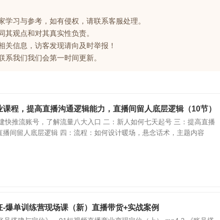
大家学习与参考，如有侵权，请联系客服处理。
赞同其观点和对其真实性负责。
的相关信息，访客发现请向及时举报！
请联系我们我们会第一时间更新。
业课程，提高直播沟通逻辑能力，直播间留人底层逻辑（10节）
搭建快推流账号，了解流量八大入口 二：新人如何七天起号 三：提高直播
直播间留人底层逻辑 四：流程：如何设计暖场，悬念话术，主题内容
狂-爆单训练营现场课（新）直播带货+实战案例