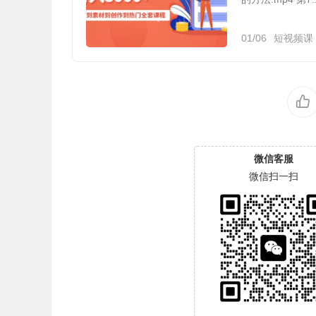
01/06
短视频课
微信客服
微信扫一扫