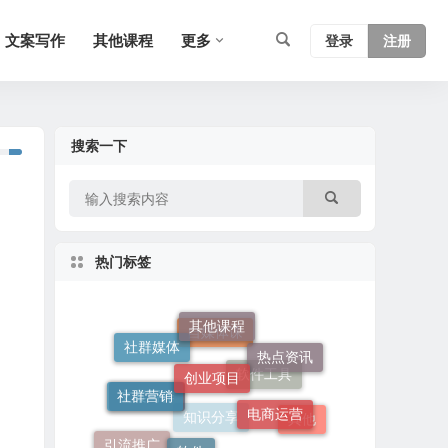
文案写作
其他课程
更多
登录
注册
搜索一下
热门标签
其他课程
创业项目
热点资讯
社群媒体
社群营销
自媒体课
电商运营
软件
软件工具
其他
文案写作
引流推广