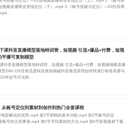
《账号搭建与定位》—01短视频直播商业变现定位（上）.mp4 2.《账号搭
短视频直播商业变现定位（下）.mp4 3.《账号搭建与定位》—03抖音商
4...
线下课抖音直播模型落地特训营，短视频 引流+爆品+付费，短视
的平播可复制模型
下课抖音直播模型落地特训营，短视频 引流+爆品+付费，短视频锤爆直播
型DAY-1抖音推流逻辑及视则揭秘抖音推流原理如何快速打标签高赛马
23年起号方法拆...
：从账号定位到素材到创作到热门全套课程
电影解说的优势.mp4 第2节剪映的基本功能.mp4 第3节账号的定
注册账号的注意事项.mp4 第5节寻找素材的方法.mp4 第6节影视素材下载
.