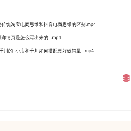
秘传统淘宝电商思维和抖音电商思维的区别.mp4
贝详情页是怎么写出来的_.mp4
千川的_小店和千川如何搭配更好破销量_.mp4