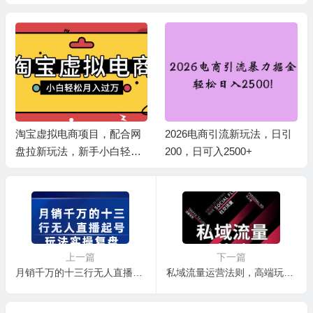
淘宝虚拟电商项目，配合网
2026电商引流新玩法，日引
盘拉新玩法，新手小白轻松
200，日可入2500+
月入过万，外面收费1980的
项目！
上一篇
下一篇
月销千万的十三行无人直播起号玩法实操复盘分享
私域流量运营法则，高端玩家的私域流量是如何搭建的【视频课程】