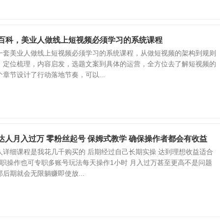
号百科，美业人做线上短视频必须学习的系统课程
一套美业人做线上短视频必须学习的系统课程，从做短视频的架构到规则
，定位梳理，内容启发，选题文案到具体的运营，全方位去了解短视频的
章节设计了行动落地节奏，可以...
购达人月入过万 零粉丝起号 保姆式教学 确保操作者都会有收益
人详细课程是我花几千购买的 后期经过自己长期实操 达到理想收益适合
兼职操作也可专职多账号玩法每天操作1小时 月入过万甚至更高不是问题
后期就会无限躺赚即使放...