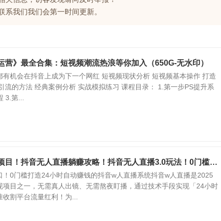
请联系我们我们会第一时间更新。
频运营》最全合集：短视频潮流热浪等你加入（650G-无水印）
都有机会在抖音上成为下一个网红 短视频现状分析 短视频基本操作 打造
引流的方法 经典案例分析 实战模拟练习 课程目录： 1.第一步PS提升系
3.第...
利项目！抖音无人直播躺赚攻略！抖音无人直播3.0玩法！0门槛…
！0门槛打造24小时自动赚钱的抖音w人直播系统抖音w人直播是2025
现项目之一，无需真人出镜、无需熬夜盯播，通过技术手段实现「24小时
收割平台流量红利！为...