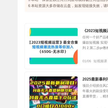
6 本站资源大多存储在云盘，如发现链接失效，
《2023短视
任何一个好产品
爆款短视频 实现
列 2.第二步pr教程 
01/06
短视频课
2025最新暴
项目介绍抓住风口
年最火的副业变
直播带货」，精准