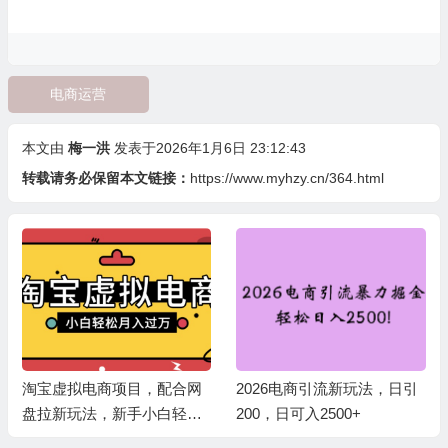
电商运营
本文由
梅一洪
发表于2026年1月6日 23:12:43
转载请务必保留本文链接：
https://www.myhzy.cn/364.html
配合网
2026电商引流新玩法，日引
多多虚拟2026最新玩法
白轻松
200，日可入2500+
广-纯利润新玩法
980的