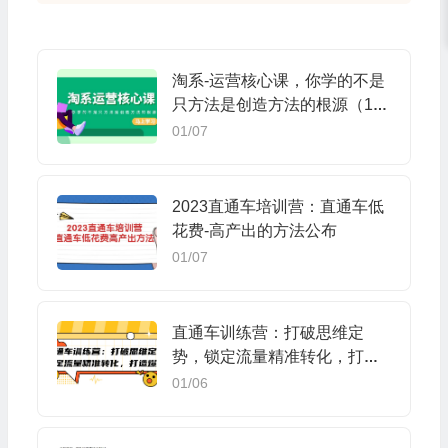
淘系-运营核心课，你学的不是
只方法是创造方法的根源（190
节课）
01/07
2023直通车培训营：直通车低
花费-高产出的方法公布
01/07
直通车训练营：打破思维定
势，锁定流量精准转化，打造
爆款
01/06