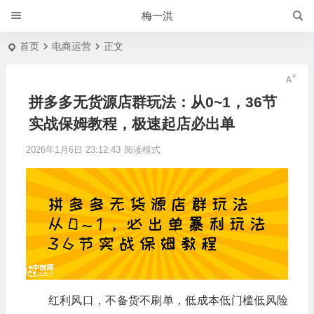
梅一洪
首页
电商运营
正文
拼多多无货源店群玩法：从0~1，36节
实战保姆教程，​极速起店必出单
2026年1月6日 23:12:43
阅读模式
红利风口，不备货不刷单，低成本低门槛低风险