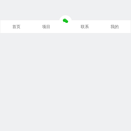
首页
项目
联系
我的
本站推荐
创业项目
营销推广
自媒体课
电商运营
文案写作
热点资讯
联系我们