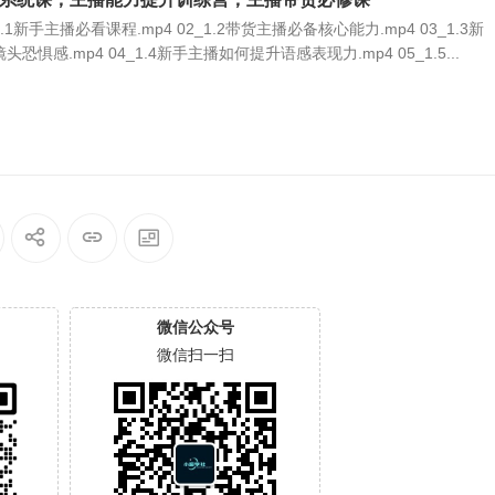
.1新手主播必看课程.mp4 02_1.2带货主播必备核心能力.mp4 03_1.3新
惧感.mp4 04_1.4新手主播如何提升语感表现力.mp4 05_1.5...
微信公众号
微信扫一扫