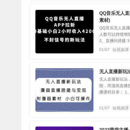
QQ音乐无人直
素材)
QQ音乐无人直
人数可以持续增加
2、直播间搭建 3、
01/07
短视频课
无人直播新玩
无人直播新玩法
险，而漫画直播
播课程目录： 1、
01/07
短视频课
2023带货主