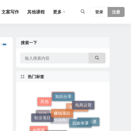
文案写作
其他课程
更多
登录
注册
搜索一下
热门标签
知识分享
赚钱项目
其他
电商运营
软件工具
创业项目
自媒体课
文案写作
热点资讯
软件
短视频课
AI变现