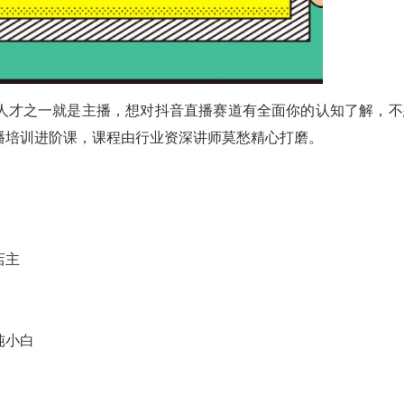
人才之一就是主播，想对抖音直播赛道有全面你的认知了解，不
播培训进阶课，课程由行业资深讲师莫愁精心打磨。
店主
纯小白