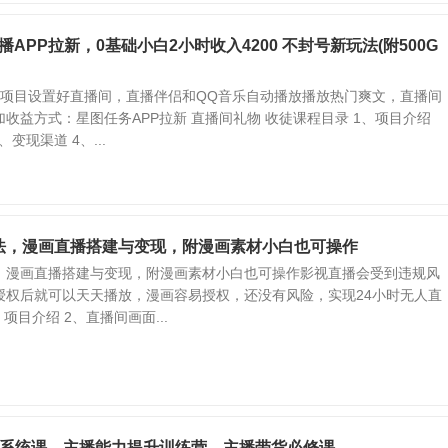
播APP拉新，0基础小白2小时收入4200 不封号新玩法(附500G
播项目设置好直播间，直播伴侣和QQ音乐自动播放播放热门爽文，直播间
收益方式：星图任务APP拉新 直播间礼物 收徒课程目录 1、项目介绍
变现渠道 4、...
法，漫画直播搭建与变现，附漫画素材小白也可操作
，漫画直播搭建与变现，附漫画素材小白也可操作影视直播会受到违规风
授权后就可以天天播放，漫画容易授权，还没有风险，实现24小时无人直
项目介绍 2、直播间画面...
播·系统课，主播能力提升训练营，主播带货必修课