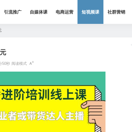
引流推广
自媒体课
电商运营
短视频课
社群营销
元
0元
分50秒
阅读模式