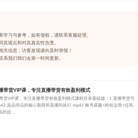
大家学习与参考，如有侵权，请联系客服处理。
赞同其观点和对其真实性负责。
的相关信息，访客发现请向及时举报！
请联系我们我们会第一时间更新。
播带货VIP课，专注直播带货有效盈利模式
带货VIP课，专注直播带货有效盈利模式课程目录基础篇：1.直播带货亏
p43.选品排品的核心新路和直播间执行.mp42.账号搭建+粉丝运营+过风
的设...