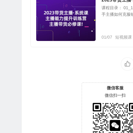
课程目录： 01_1
手主播如何克服镜头恐
01/07
短视频课
微信客服
微信扫一扫