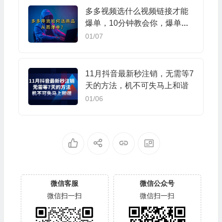
多多视频选什么视频链接才能
爆单，10分钟教会你，爆单不
是浮云
01/07
11月抖音最新秒注销，无需等7
天的方法，机不可失马上和谐
01/06
微信客服
微信公众号
微信扫一扫
微信扫一扫