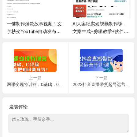
一键制作爆款故事视频！文
AI大案纪实短视频制作课，
字秒变YouTube自动发布的
文案生成+剪辑教学+伙伴计
傻瓜式教程
划
上一篇
下一篇
网课变现特训营，0基础，0经验也能把知识变成钱
2022抖音直播带货起号运营千川课，有策略才有高投产的投放课
发表评论