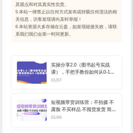
其观点和对其真实性负责。
5 本站一律禁止以任何方式发布或转载任何违法的相
关信息，访客发现请向及时举报！
6 本站资源大多存储在云盘，如发现链接失效，请联
系我们我们会第一时间更新。
实操分享2.0（图书起号实战
课），手把手教你如何从0-1玩
转图书起号
01/07
短视频带货训练营：不拍摄 不
露脸 不买样品 不囤货发货 简
单粗暴混剪带货
01/06