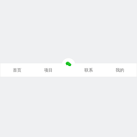
首页
项目
联系
我的
本站推荐
创业项目
营销推广
自媒体课