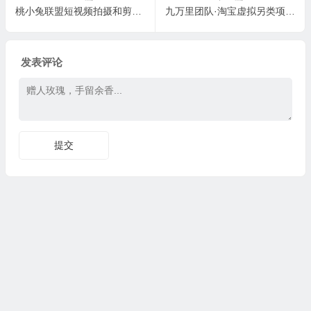
桃小兔联盟短视频拍摄和剪辑技巧
九万里团队·淘宝虚拟另类项目-壁纸店，让你稳定做出淘宝皇冠店价值680元
发表评论