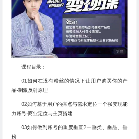
课程目录：
01如何在没有粉丝的情况下让用户购买你的产
品-刺激反射原理
02如何基于用户的痛点与需求定位一个强变现能
力账号-商业定位与主页搭建
03如何做到账号的重度垂直?一垂类、垂品、垂
粉