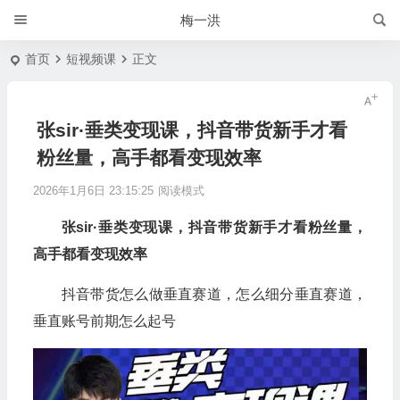
梅一洪
首页
短视频课
正文
张sir·垂类变现课，抖音带货新手才看
粉丝量，高手都看变现效率
2026年1月6日 23:15:25
阅读模式
张sir·垂类变现课，抖音带货新手才看粉丝量，
高手都看变现效率
抖音带货怎么做垂直赛道，怎么细分垂直赛道，
垂直账号前期怎么起号