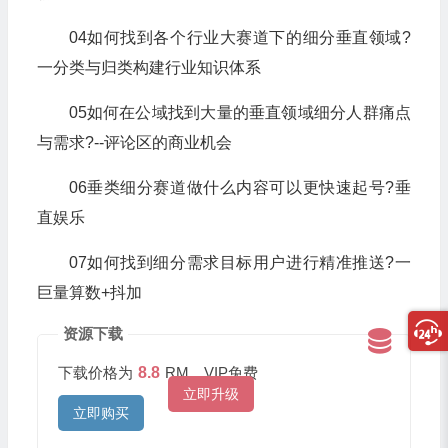
04如何找到各个行业大赛道下的细分垂直领域?
一分类与归类构建行业知识体系
05如何在公域找到大量的垂直领域细分人群痛点
与需求?--评论区的商业机会
06垂类细分赛道做什么内容可以更快速起号?垂
直娱乐
07如何找到细分需求目标用户进行精准推送?一
巨量算数+抖加
资源下载
下载价格为
8.8
RM，VIP免费
立即升级
立即购买