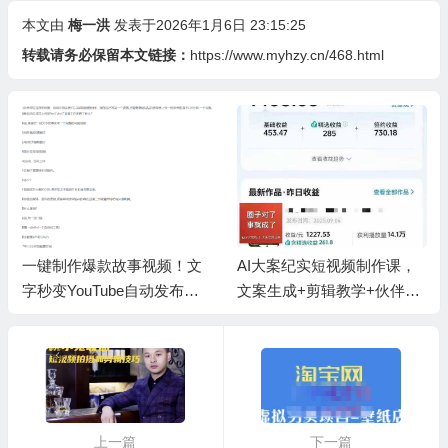
本文由
梅一洪
发表于2026年1月6日 23:15:25
转载请务必保留本文链接：
https://www.myhzy.cn/468.html
一键制作爆款故事视频！文
AI大案纪实短视频制作课，
字秒变YouTube自动发布的
文案生成+剪辑教学+伙伴计
傻瓜式教程
划
上一篇
下一篇