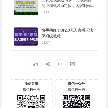
商业模式及ip定位，内容制作
方法，账号运营技巧
01/06
快手网红切片2.0无人直播玩法
保姆级教程
01/07
微信客服
微信公众号
微信扫一扫
微信扫一扫