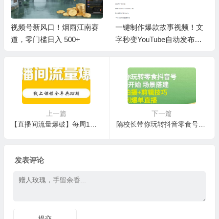
视频号新风口！烟雨江南赛
一键制作爆款故事视频！文
道，零门槛日入 500+
字秒变YouTube自动发布的
傻瓜式教程
上一篇
下一篇
【直播间流量爆破】每周1期带你直入直播电商核心真相，破除盈利瓶颈
隋校长带你玩转抖音零食号：从0开始场景搭建，到拍摄+剪辑技巧，再到爆单直播
发表评论