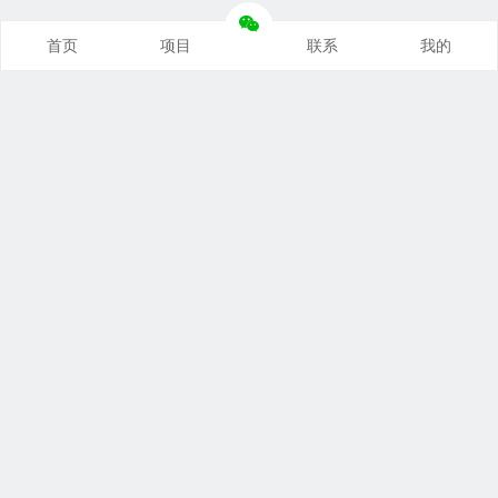
首页
项目
联系
我的
本站推荐
创业项目
营销推广
自媒体课
电商运营
文案写作
热点资讯
联系我们