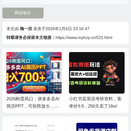
网创项目
本文由
梅一洪
发表于2026年1月6日 23:16:47
转载请务必保留本文链接：
https://www.myhzy.cn/521.html
2026刚需风口：拼多多卖AI
小红书卖英语考研资料，客
简历PPT，可矩阵放大，小
单价9.9，250天卖了16w!
白也能干，日入700+！