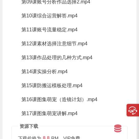
第09课账号分析作品选择2.mp4
第10课综合运营解答.mp4
第11课账号流量稳定.mp4
第12课素材选择注意细节.mp4
第13课作品处理的几种方式.mp4
第14课实操分析.mp4
第15课防搬运模板处理.mp4
第16课图集萌宠（造镜计划）.mp4
第17课图集萌宠讲解.mp4
资源下载
下载价格为
8.8
RM，VIP免费