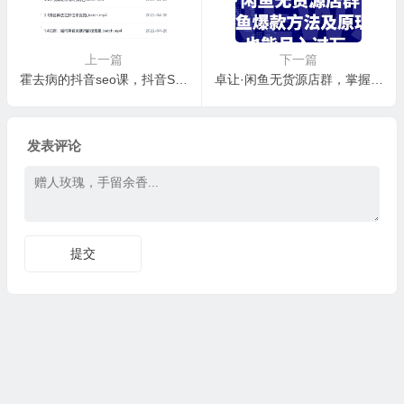
上一篇
下一篇
霍去病的抖音seo课，抖音SEO优化大热，红利期蕴藏无上限财富
卓让·闲鱼无货源店群，掌握闲鱼爆款方法及原理，也能月入过万
发表评论