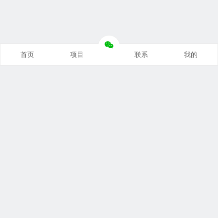
首页
项目
联系
我的
本站推荐
创业项目
营销推广
自媒体课
电商运营
文案写作
热点资讯
联系我们