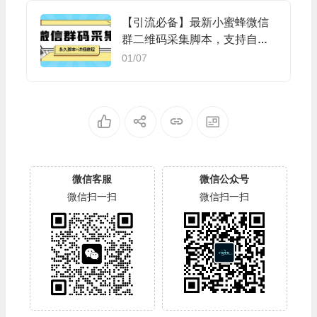
【引流必备】最新小蜜蜂微信
群二维码采集脚本，支持自定
义时间关键词采集
01/07
微信客服
微信公众号
微信扫一扫
微信扫一扫