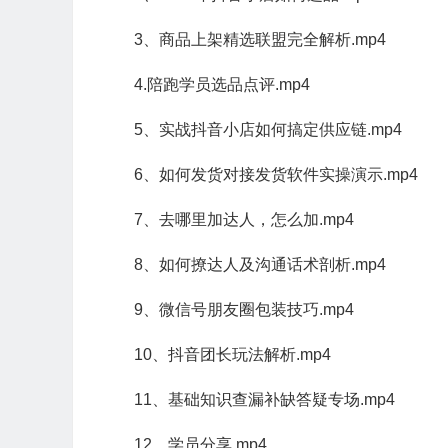
3、商品上架精选联盟完全解析.mp4
4.陪跑学员选品点评.mp4
5、实战抖音小店如何搞定供应链.mp4
6、如何发货对接发货软件实操演示.mp4
7、去哪里加达人，怎么加.mp4
8、如何撩达人及沟通话术剖析.mp4
9、微信号朋友圈包装技巧.mp4
10、抖音团长玩法解析.mp4
11、基础知识查漏补缺答疑专场.mp4
12、学员分享.mp4