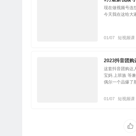
现在做视频号连
今天我在这给大
01/07
短视频课
2023抖音团
这套抖音团购达
宝妈 上班族 等
偶尔一个品爆了那
01/07
短视频课