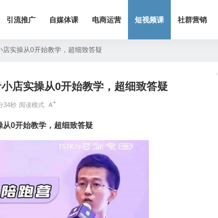
引流推广
自媒体课
电商运营
短视频课
社群营销
小店实操从0开始教学，超细致答疑
小店实操从0开始教学，超细致答疑
分34秒
阅读模式
操从0开始教学，超细致答疑