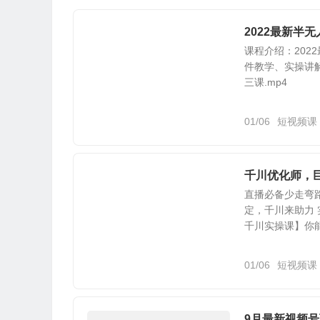
2022最新半
课程介绍：202
件教学、实操讲解
三课.mp4
01/06
短视频课
千川优化师，
直播必备少走弯
定，千川来助力 
千川实操课】你能学到
01/06
短视频课
9月最新视频号