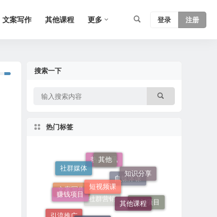
文案写作
其他课程
更多
登录
注册
搜索一下
热门标签
其他
短视频课
社群媒体
知识分享
热点资讯
赚钱项目
其他课程
自媒体课
软件工具
文案写作
网创项目
引流推广