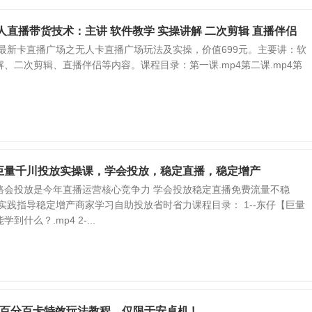
无人直播带货技术：主讲 软件教学 实操讲解 二次剪辑 直播伴侣
2最新卡直播广场之无人卡直播广场玩法及实操，价值699元。主要讲：软
、二次剪辑、直播伴侣等内容。课程目录：第一课.mp4第二课.mp4第
巨量千川投放实操课，学会投放，稳定直播，稳定增产
路会投放是今年直播运营核心竞争力 学会投放稳定直播免费流量不稳
实践指导稳定增产商家学习自助投放省时省力课程目录： 1--东仔【巨量
什么？.mp4 2-...
百分百卡特效玩法教程，仅限于安卓机 !