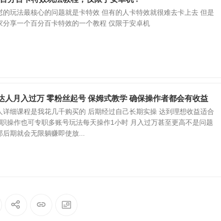
怼的玩法最核心的问题就是卡特效 但有的人卡特效就很难去卡上去 但是
家分享一个百分百卡特效的一个教程 仅限于安卓机
购达人月入过万 零粉丝起号 保姆式教学 确保操作者都会有收益
人详细课程是我花几千购买的 后期经过自己长期实操 达到理想收益适合
兼职操作也可专职多账号玩法每天操作1小时 月入过万甚至更高不是问题
后期就会无限躺赚即使放...