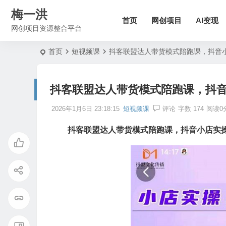
梅一洪
首页
网创项目
AI变现
网创项目资源整合平台
首页
短视频课
抖客联盟达人带货模式陪跑课，抖音
抖客联盟达人带货模式陪跑课，抖音
2026年1月6日 23:18:15
短视频课
评论
字数 174
阅读0
抖客联盟达人带货模式陪跑课，抖音小店实