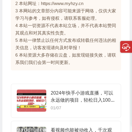
2 本站网址：https://www.myhzy.cn
3 本网站的文章部分内容可能来源于网络，仅供大家
学习与参考，如有侵权，请联系客服处理。
4 本站一切资源不代表本站立场，并不代表本站赞同
其观点和对其真实性负责。
5 本站一律禁止以任何方式发布或转载任何违法的相
关信息，访客发现请向及时举报！
6 本站资源大多存储在云盘，如发现链接失效，请联
系我们我们会第一时间更新。
2024年快手小游戏直播，可以
永远做的项目，轻松日入1000
+
01/07
看视频也能被动收入，千次观