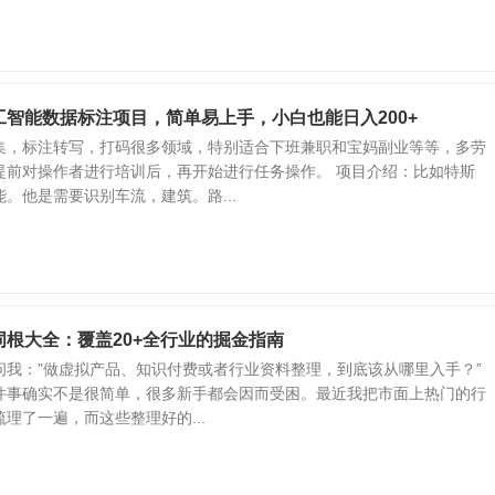
智能数据标注项目，简单易上手，小白也能日入200+
集，标注转写，打码很多领域，特别适合下班兼职和宝妈副业等等，多劳
提前对操作者进行培训后，再开始进行任务操作。 项目介绍：比如特斯
。他是需要识别车流，建筑。路...
根大全：覆盖20+全行业的掘金指南
问我：”做虚拟产品、知识付费或者行业资料整理，到底该从哪里入手？”
件事确实不是很简单，很多新手都会因而受困。​最近我把市面上热门的行
理了一遍，而这些整理好的...