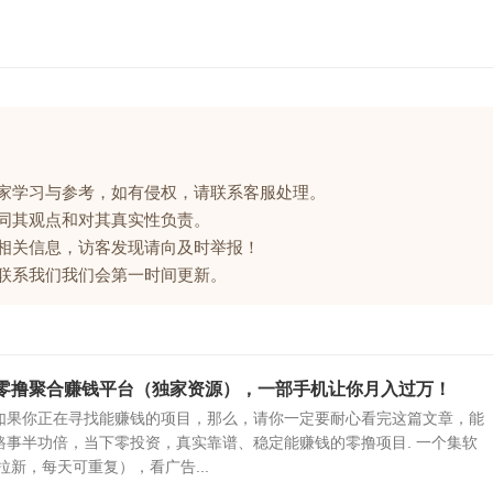
大家学习与参考，如有侵权，请联系客服处理。
赞同其观点和对其真实性负责。
的相关信息，访客发现请向及时举报！
请联系我们我们会第一时间更新。
强零撸聚合赚钱平台（独家资源），一部手机让你月入过万！
如果你正在寻找能赚钱的项目，那么，请你一定要耐心看完这篇文章，能
路事半功倍，当下零投资，真实靠谱、稳定能赚钱的零撸项目. 一个集软
拉新，每天可重复），看广告...