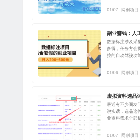
01/07
网创项目
副业赚钱：人工
数据标注涉及采
多得，任务方会
拉的自动驾驶功能
01/06
网创项目
虚拟资料选品词
最近有不少圈友
说实话，选品这
业资料需求全部梳
01/07
网创项目