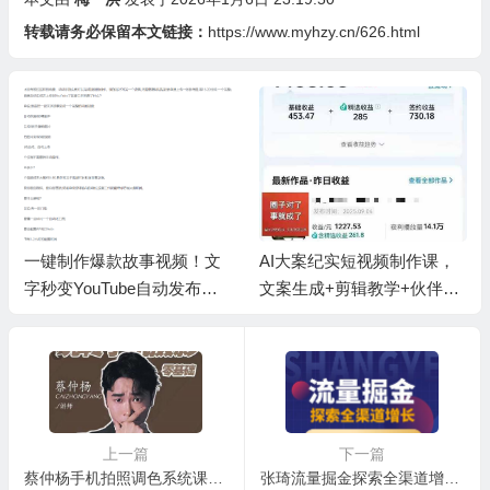
转载请务必保留本文链接：
https://www.myhzy.cn/626.html
一键制作爆款故事视频！文
AI大案纪实短视频制作课，
字秒变YouTube自动发布的
文案生成+剪辑教学+伙伴计
傻瓜式教程
划
上一篇
下一篇
蔡仲杨手机拍照调色系统课，从小白到精通玩转手机摄影
张琦流量掘金探索全渠道增长，1堂课轻松GET全网增长密码