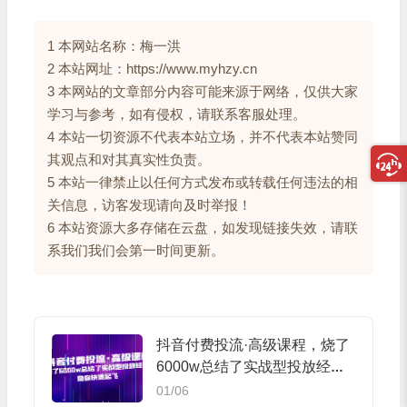
1 本网站名称：梅一洪
2 本站网址：https://www.myhzy.cn
3 本网站的文章部分内容可能来源于网络，仅供大家
学习与参考，如有侵权，请联系客服处理。
4 本站一切资源不代表本站立场，并不代表本站赞同
其观点和对其真实性负责。
5 本站一律禁止以任何方式发布或转载任何违法的相
关信息，访客发现请向及时举报！
6 本站资源大多存储在云盘，如发现链接失效，请联
系我们我们会第一时间更新。
抖音付费投流·高级课程，烧了
6000w总结了实战型投放经
验，助你快速起飞
01/06