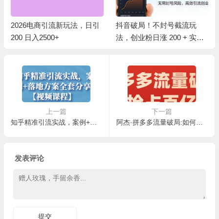
2026电商引流新玩法，日引
抖音破局！不封号截流玩
200 日入2500+
法，创业粉日涨 200 + 实操
指南
上一篇
下一篇
知乎精准引流实战，案例+落地方案全套分享【视频课程】
阿杰·拼多多流量破局:如何打黑标，爆款的思路，拼多多流量框架，快速抢占百亿流量
发表评论