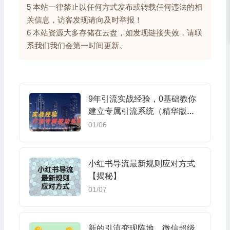
5 本站一律禁止以任何方式发布或转载任何违法的相
关信息，访客发现请向及时举报！
6 本站资源大多存储在云盘，如发现链接失效，请联
系我们我们会第一时间更新。
9年引流实战经验，0基础教你
建立专属引流系统（精华版）
无水印
01/06
小红书导流最新规则应对方式
【揭秘】
01/07
新的引流变现阵地，微信超级