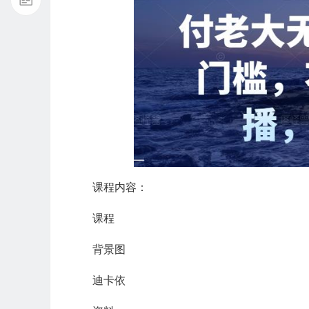
课程内容：
课程
背景图
迪卡依