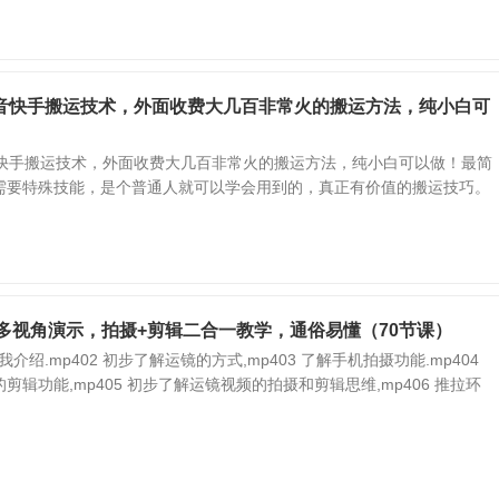
抖音快手搬运技术，外面收费大几百非常火的搬运方法，纯小白可
音快手搬运技术，外面收费大几百非常火的搬运方法，纯小白可以做！最简
需要特殊技能，是个普通人就可以学会用到的，真正有价值的搬运技巧。
多视角演示，拍摄+剪辑二合一教学，通俗易懂（70节课）
我介绍.mp402 初步了解运镜的方式,mp403 了解手机拍摄功能.mp404
剪辑功能,mp405 初步了解运镜视频的拍摄和剪辑思维,mp406 推拉环