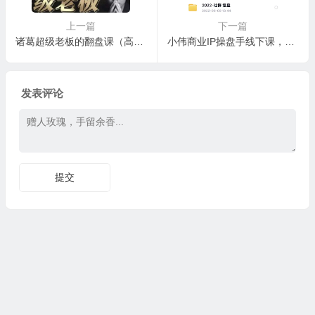
上一篇
下一篇
诸葛超级老板的翻盘课（高阶版），实体老板的起号课，诸葛一到流量必爆
小伟商业IP操盘手线下课，​内容很体系值得一学 原价16800
发表评论