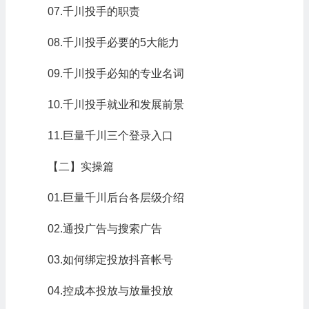
07.千川投手的职责
08.千川投手必要的5大能力
09.千川投手必知的专业名词
10.千川投手就业和发展前景
11.巨量千川三个登录入口
【二】实操篇
01.巨量千川后台各层级介绍
02.通投广告与搜索广告
03.如何绑定投放抖音帐号
04.控成本投放与放量投放