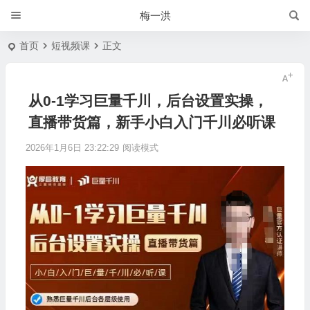
梅一洪
首页
短视频课
正文
从0-1学习巨量千川，后台设置实操，
直播带货篇，新手小白入门千川必听课
2026年1月6日 23:22:29
阅读模式