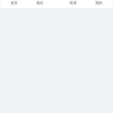
首页
项目
联系
我的
本站推荐
创业项目
营销推广
自媒体课
电商运营
文案写作
热点资讯
联系我们