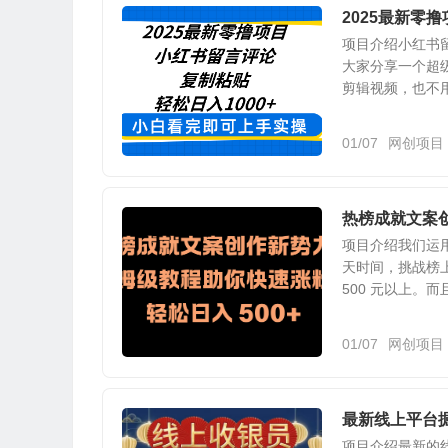
2025最新零
项目介绍小红书留
大家分享一个超
剪辑视频，也不用
01/07
网创项目
热榜成就文案创
项目介绍我们运
天时间，挑战榜
500 元以上。而
01/07
网创项目
最新线上平台
项目介绍最新的