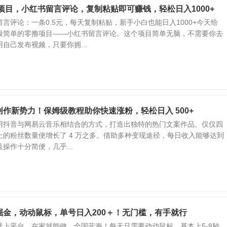
撸项目，小红书留言评论，复制粘贴即可赚钱，轻松日入1000+
言评论：一条0.5元，每天复制粘贴，新手小白也能日入1000+今天给
级简单的零撸项目——小红书留言评论。这个项目简单无脑，不需要你去
自己发布视频，只要你拥...
作新势力！保姆级教程助你快速涨粉，轻松日入 500+
用抖音与网易云音乐相结合的方式，打造出独特的热门文案作品。仅仅四
上的粉丝数量便增长了 4 万之多。借助多种变现途径，每日收入能够达到
且操作十分简便，几乎...
掘金，动动鼠标，单号日入200＋！无门槛，有手就行
线上平台，在家就能做，全国蓝海！每天只需要动动鼠标，基本上5-8秒