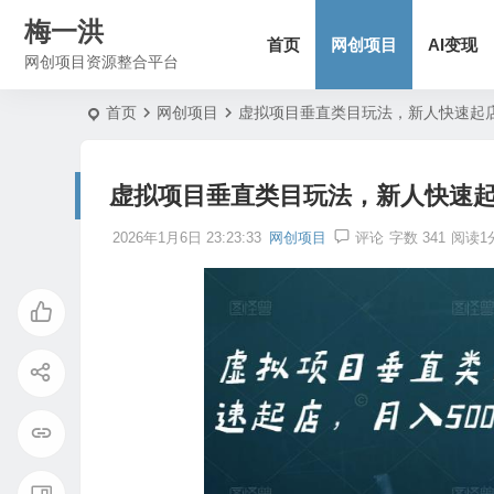
梅一洪
首页
网创项目
AI变现
网创项目资源整合平台
首页
网创项目
虚拟项目垂直类目玩法，新人快速起店
虚拟项目垂直类目玩法，新人快速起店
2026年1月6日 23:23:33
网创项目
评论
字数 341
阅读1