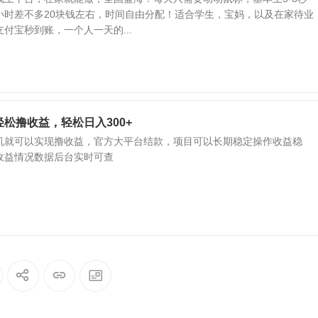
小时差不多20块钱左右，时间自由分配！适合学生，宝妈，以及在家待业
付宝秒到账，一个人一天的...
松撸收益，轻松日入300+
机就可以实现撸收益，官方大平台结款，项目可以长期稳定操作收益稳
收益情况数据后台实时可查