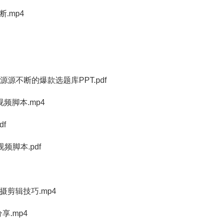
.mp4
源源不断的爆款选题库PPT.pdf
频脚本.mp4
f
频脚本.pdf
摄剪辑技巧.mp4
享.mp4