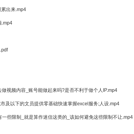
累出来.mp4
.mp4
df
音去做视频内容_账号能做起来吗?是否不利于做个人IP.mp4
城市及以下的文员提供零基础快速掌握excel服务;人设.mp4
台会有一些限制_就是算作迷信这类的_该如何避免这些限制不让.mp4