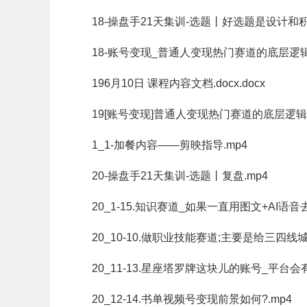
18-操盘手21天集训-选题丨好选题是设计和积
18-账号变现_普通人变现热门赛道的底层逻辑
196月10日 课程内容文档.docx.docx
19[账号变现]普通人变现热门赛道的底层逻辑.p
1_1-加餐内容——剪映指导.mp4
20-操盘手21天集训-选题丨复盘.mp4
20_1-15.知识赛道_如果一直用图文+AI语
20_10-10.做职业技能赛道;主要是给三四线
20_11-13.星座塔罗牌这块儿的账号_平
20_12-14.书单视频号变现前景如何?.mp4