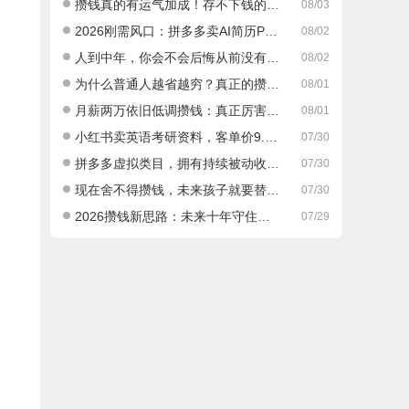
攒钱真的有运气加成！存不下钱的人，大多栽在这一点
08/03
2026刚需风口：拼多多卖AI简历PPT，可矩阵放大，小白也能干，日入700+！
08/02
人到中年，你会不会后悔从前没有好好攒钱？
08/02
为什么普通人越省越穷？真正的攒钱逻辑很多人都搞错了
08/01
月薪两万依旧低调攒钱：真正厉害的成年人，从不乱消费
08/01
小红书卖英语考研资料，客单价9.9，250天卖了16w!
07/30
拼多多虚拟类目，拥有持续被动收入有多香。每月稳定增收 1-3 万
07/30
现在舍不得攒钱，未来孩子就要替你吃苦，这就是最真实的现实
07/30
2026攒钱新思路：未来十年守住积蓄，做好这两件事就够了
07/29