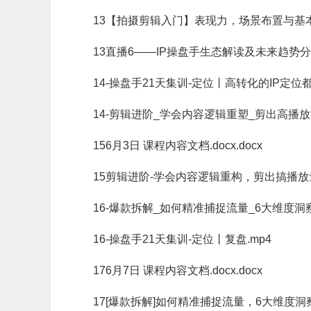
13【拍摄剪辑入门】表现力，场景布置与基本
13直播6——IP操盘手生态解读及未来趋势分享P
14-操盘手21天集训-定位丨高转化的IP定位
14-剪辑进阶_学会内容逻辑重塑_剪出高播放视
156月3日 课程内容文档.docx.docx
15剪辑进阶-学会内容逻辑重构，剪出搞播放量视
16-爆款拆解_如何精准捕捉流量_6大维度洞
16-操盘手21天集训-定位丨复盘.mp4
176月7日 课程内容文档.docx.docx
17[爆款拆解]如何精准捕捉流量，6大维度洞