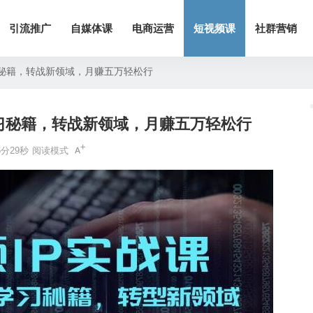
引流推广
自媒体课
电商运营
短视频课
社群营销
习秘籍，转战新领域，月赚五万轻松行
学习秘籍，转战新领域，月赚五万轻松行
分29秒
阅读模式