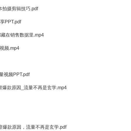
拍摄剪辑技巧.pdf
PT.pdf
都藏在销售数据里.mp4
频.mp4
频PPT.pdf
察爆款原因_流量不再是玄学.mp4
察爆款原因，流量不再是玄学.pdf