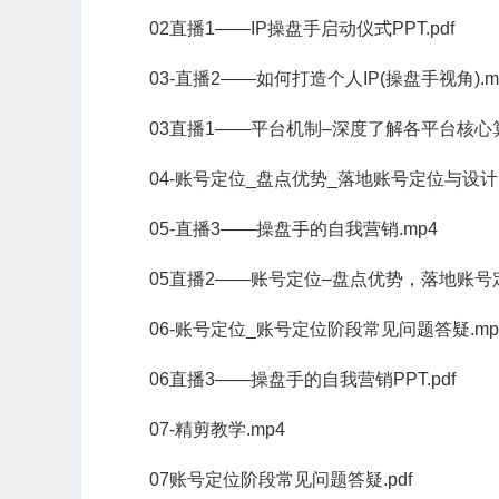
02直播1——IP操盘手启动仪式PPT.pdf
03-直播2——如何打造个人IP(操盘手视角).m
03直播1——平台机制–深度了解各平台核心算
04-账号定位_盘点优势_落地账号定位与设计.
05-直播3——操盘手的自我营销.mp4
05直播2——账号定位–盘点优势，落地账号定
06-账号定位_账号定位阶段常见问题答疑.mp
06直播3——操盘手的自我营销PPT.pdf
07-精剪教学.mp4
07账号定位阶段常见问题答疑.pdf