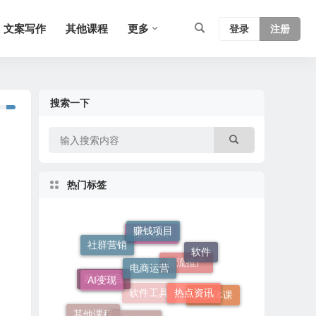
文案写作
其他课程
更多
登录
注册
搜索一下
热门标签
赚钱项目
电商运营
软件
社群营销
社群媒体
AI变现
热点资讯
短视频课
引流推广
网创项目
自媒体课
其他课程