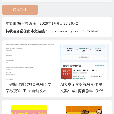
短视频课
本文由
梅一洪
发表于2026年1月6日 23:26:42
转载请务必保留本文链接：
https://www.myhzy.cn/875.html
一键制作爆款故事视频！文
AI大案纪实短视频制作课，
字秒变YouTube自动发布的
文案生成+剪辑教学+伙伴计
傻瓜式教程
划