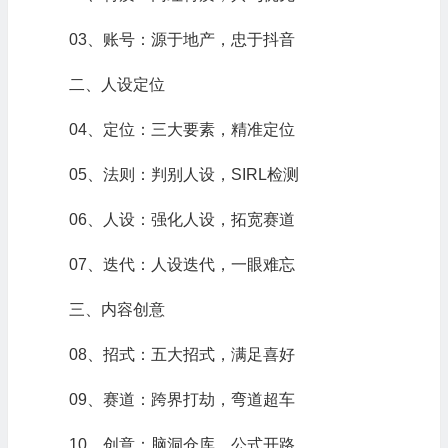
03、账号：源于地产，忠于抖音
二、人设定位
04、定位：三大要素，精准定位
05、法则：判别人设，SIRL检测
06、人设：强化人设，拓宽赛道
07、迭代：人设迭代，一眼难忘
三、内容创意
08、招式：五大招式，满足喜好
09、赛道：跨界打劫，弯道超车
10、创意：脑洞仓库，公式开路