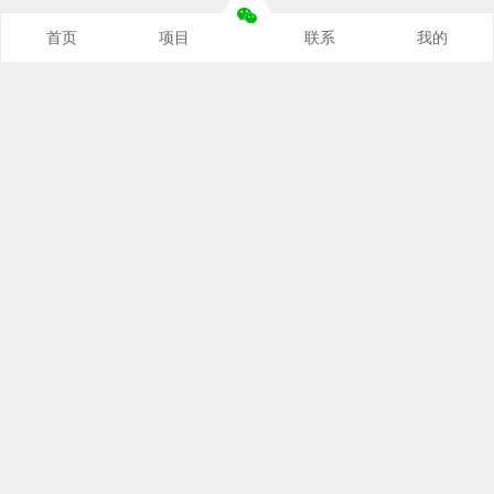
首页
项目
联系
我的
本站推荐
创业项目
营销推广
自媒体课
电商运营
文案写作
热点资讯
联系我们