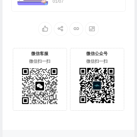
程+搬运细节】
01/07
微信客服
微信公众号
微信扫一扫
微信扫一扫