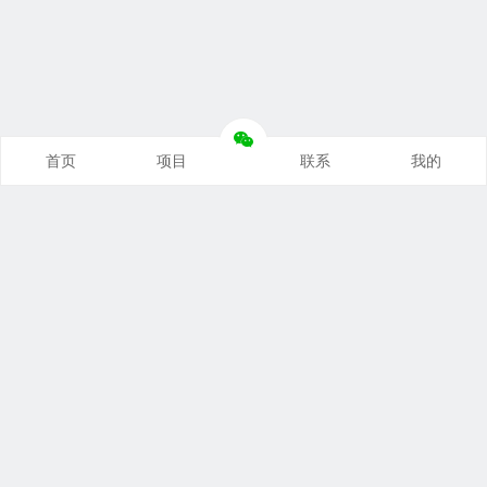
首页
项目
联系
我的
本站推荐
创业项目
营销推广
自媒体课
电商运营
文案写作
热点资讯
联系我们