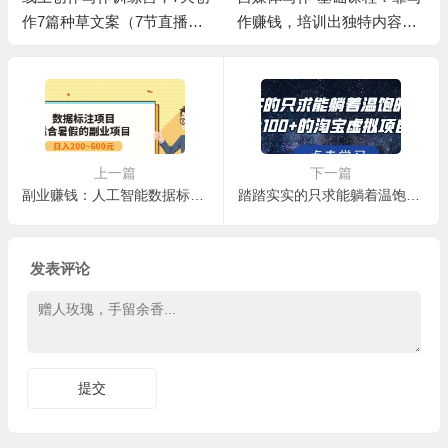
作7篇种草文案（7节直播
作赚钱，培训出独特内容风
课）
格 有自己粉丝群体
上一篇
下一篇
副业赚钱：人工智能数据标注项目，简单易上手，小白也能日入200+
踏踏实实的只求能躺着温饱的每天赚个100+的淘宝虚拟项目，适合新手
发表评论