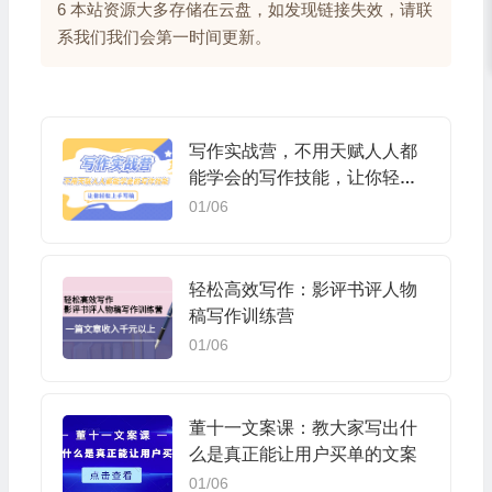
6 本站资源大多存储在云盘，如发现链接失效，请联
系我们我们会第一时间更新。
写作实战营，不用天赋人人都
能学会的写作技能，让你轻松
写稿变现
01/06
轻松高效写作：影评书评人物
稿写作训练营
01/06
董十一文案课：教大家写出什
么是真正能让用户买单的文案
01/06