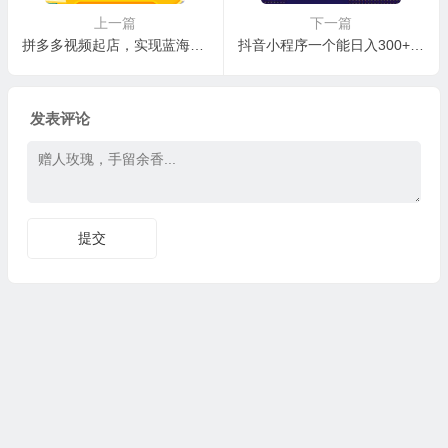
上一篇
下一篇
拼多多视频起店，实现蓝海项目入局，快速起盘打爆店铺（价值299元）
抖音小程序一个能日入300+的副业项目，变现、起号、素材、剪辑
发表评论