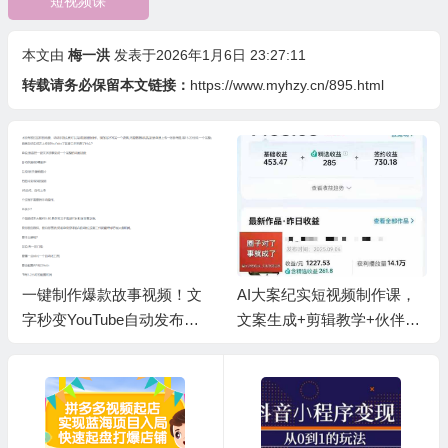
短视频课
本文由
梅一洪
发表于2026年1月6日 23:27:11
转载请务必保留本文链接：
https://www.myhzy.cn/895.html
一键制作爆款故事视频！文
AI大案纪实短视频制作课，
字秒变YouTube自动发布的
文案生成+剪辑教学+伙伴计
傻瓜式教程
划