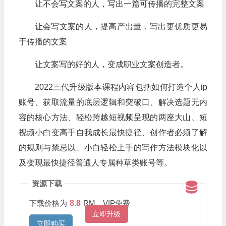
让不会写文案的人，写出一篇可传播的完整文案
让会写文案的人，提高产出量，写出更优质更易
于传播的文案
让文案写的好的人，变成职业文案创造者。
2022三代升级版本课程内容包括如何打造个人ip
账号、获取流量的底层逻辑和突破口、解决选题无内
容的核心方法、轻松跨越短视频呈现的两座大山、短
视频小白变高手自我成长最快捷径、创作者必须了解
的规则与禁忌以、小白轻松上手的写作方法模块化以
及变现最快捷径普通人专属种草类账号等。
资源下载
下载价格为
8.8
RM，VIP免费
立即升级
立即购买