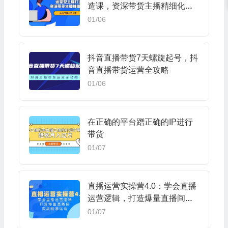
造课，资深带货主播精细化讲
解（20节课）
01/06
抖音直播带货7天螺旋起号，抖
音直播带货运营全攻略
01/06
在正确的平台蹭正确的IP进行
带货
01/07
直播运营实操营4.0：学会直播
运营逻辑，打造爆量直播间，
实战精准运营
01/07