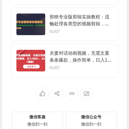
剪映专业版剪辑实操教程：流
畅处理各类型的视频剪辑，熟
练使用剪映专业版
01/07
夫妻对话动画视频，无需文案
条条爆款，操作简单，日入100
0+，小白福音【揭秘】
01/07
微信客服
微信公众号
微信扫一扫
微信扫一扫