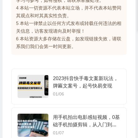
学习与参考，如有侵权，请联系客服处理。
4 本站一切资源不代表本站立场，并不代表本站赞同
其观点和对其真实性负责。
5 本站一律禁止以任何方式发布或转载任何违法的相
关信息，访客发现请向及时举报！
6 本站资源大多存储在云盘，如发现链接失效，请联
系我们我们会第一时间更新。
2023抖音快手毒文案新玩法，
牌匾文案号，起号快易变现
01/06
用手机拍出电影感短视频，0基
础手机拍摄剪辑，从入门到进
阶系统课程(125节)
01/07