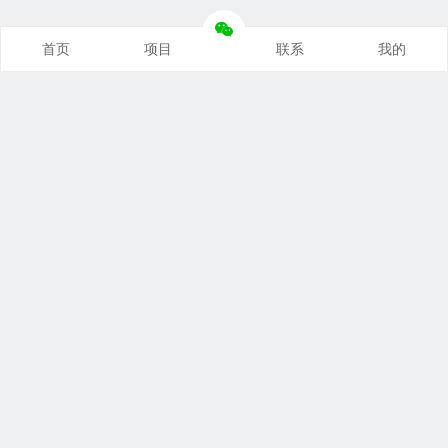
首页
项目
联系
我的
本站推荐
创业项目
营销推广
自媒体课
电商运营
文案写作
热点资讯
联系我们