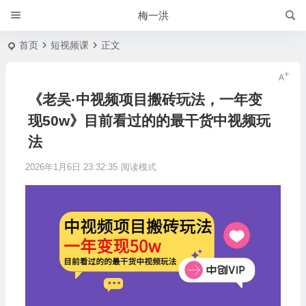
梅一洪
首页
短视频课
正文
《老吴·中视频项目搬砖玩法，一年变
现50w》目前看过的的最干货中视频玩
法
2026年1月6日 23:32:35
阅读模式