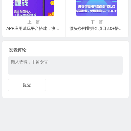
上一篇
下一篇
APP应用试玩平台搭建，快速实现被动收益，轻松日入几百（程序+教程）
微头条副业掘金项目3.0+悟空问答教程，单篇能做50-100+收益
发表评论