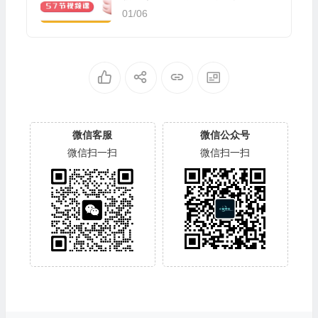
（57节视频课）
01/06
微信客服
微信公众号
微信扫一扫
微信扫一扫