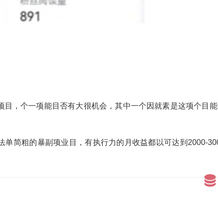
项目，个一项能目否有大很机会，其中一个因就素是这项个目能
简粗的暴副项业目，有执行力的月收益都以可达到2000-300