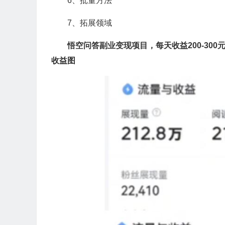
6、批量方法
7、拓展领域
悟空问答副业变现项目，每天收益200-300
收益图