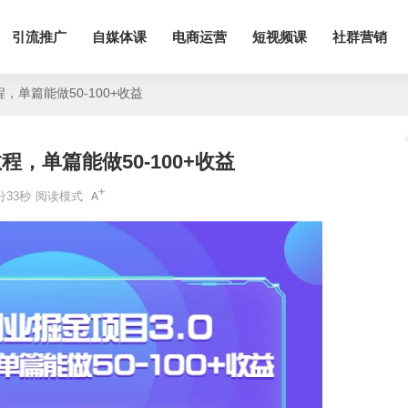
引流推广
自媒体课
电商运营
短视频课
社群营销
，单篇能做50-100+收益
程，单篇能做50-100+收益
分33秒
阅读模式