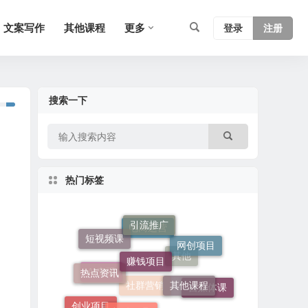
文案写作
其他课程
更多
登录
注册
搜索一下
热门标签
引流推广
赚钱项目
网创项目
短视频课
电商运营
热点资讯
其他课程
软件工具
其他
AI变现
自媒体课
创业项目