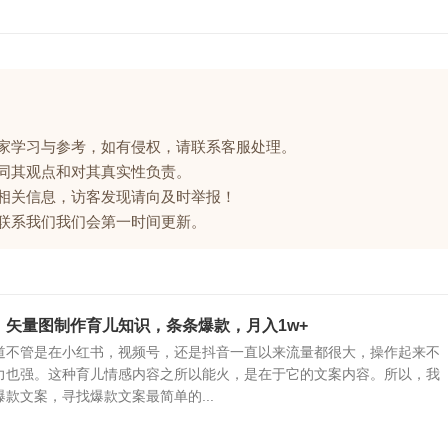
大家学习与参考，如有侵权，请联系客服处理。
赞同其观点和对其真实性负责。
的相关信息，访客发现请向及时举报！
请联系我们我们会第一时间更新。
）矢量图制作育儿知识，条条爆款，月入1w+
道不管是在小红书，视频号，还是抖音一直以来流量都很大，操作起来不
力也强。这种育儿情感内容之所以能火，是在于它的文案内容。所以，我
款文案，寻找爆款文案最简单的...