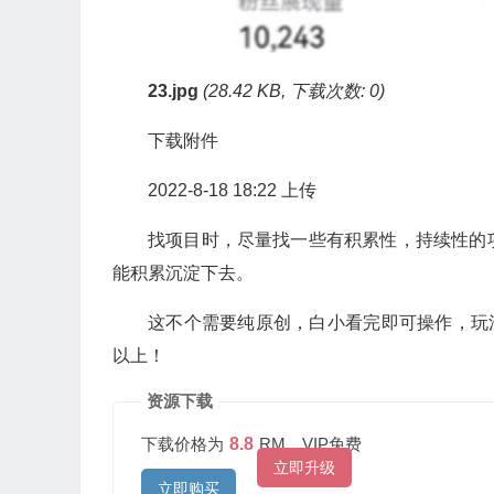
23.jpg
(28.42 KB, 下载次数: 0)
下载附件
2022-8-18 18:22 上传
找项目时，尽量找一些有积累性，持续性的
能积累沉淀下去。
这不个需要纯原创，白小看完即可操作，玩法单
以上！
资源下载
下载价格为
8.8
RM，VIP免费
立即升级
立即购买