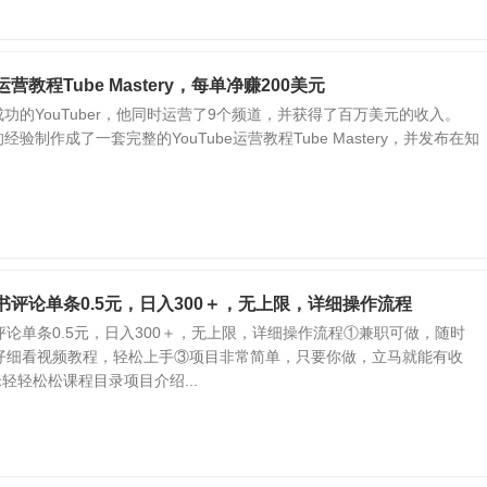
运营教程Tube Mastery，每单净赚200美元
一名成功的YouTuber，他同时运营了9个频道，并获得了百万美元的收入。
己的经验制作成了一套完整的YouTube运营教程Tube Mastery，并发布在知
红书评论单条0.5元，日入300＋，无上限，详细操作流程
论单条0.5元，日入300＋，无上限，详细操作流程①兼职可做，随时
仔细看视频教程，轻松上手③项目非常简单，只要你做，立马就能有收
米轻轻松松课程目录项目介绍...