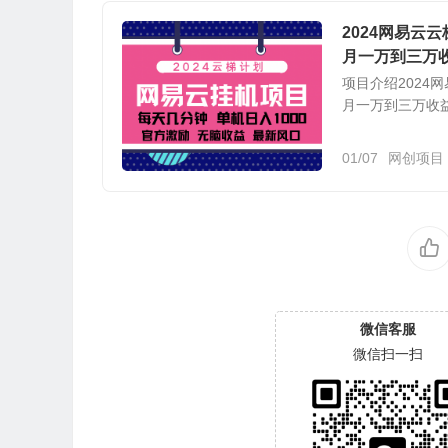
2024网易
月一万到三万
项目介绍202
月一万到三万收
01/07
网创项目
微信客服
微信扫一扫