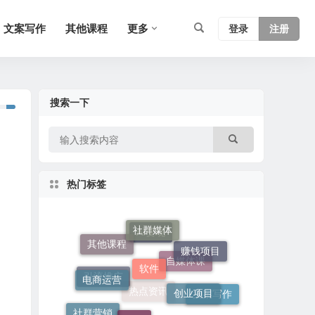
文案写作
其他课程
更多
登录
注册
搜索一下
热门标签
社群媒体
软件
赚钱项目
其他课程
电商运营
AI变现
创业项目
其他
自媒体课
文案写作
引流推广
社群营销