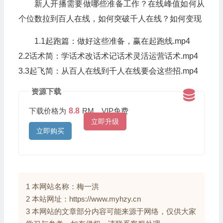
新人开播需要做哪些准备工作？在线峰值如何从
个位数拉到百人在线，如何突破千人在线？如何变现
1.1起跑篇：做好这些准备，赢在起跑线.mp4
2.2话术简：学话术改话术记话术灵活运营话术.mp4
3.3起飞简：从百人在线到千人在线要会这些招.mp4
资源下载
下载价格为
8.8
RM，VIP免费
立即升级
立即购买
1 本网站名称：梅一洪
2 本站网址：https://www.myhzy.cn
3 本网站的文章部分内容可能来源于网络，仅供大家