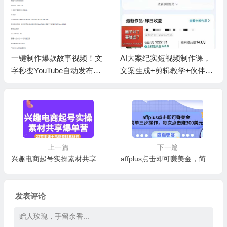
一键制作爆款故事视频！文
AI大案纪实短视频制作课，
字秒变YouTube自动发布的
文案生成+剪辑教学+伙伴计
傻瓜式教程
划
上一篇
下一篇
兴趣电商起号实操素材共享爆单营（22节主课＋电商资料素材包）
affplus点击即可赚美金，简单三步操作，每次点击赚300美元【视频教程】
发表评论