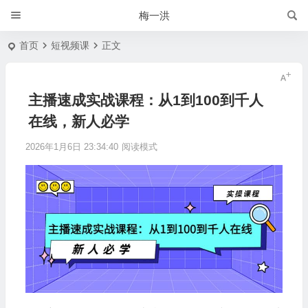
梅一洪
首页
短视频课
正文
主播速成实战课程：从1到100到千人
在线，新人必学
2026年1月6日 23:34:40
阅读模式