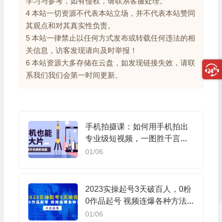
学习与参考，如有侵权，请联系客服处理。
4 本站一切资源不代表本站立场，并不代表本站赞同
其观点和对其真实性负责。
5 本站一律禁止以任何方式发布或转载任何违法的相
关信息，访客发现请向及时举报！
6 本站资源大多存储在云盘，如发现链接失效，请联
系我们我们会第一时间更新。
手机拍摄课：如何用手机拍出
专业级短视频，一图胜千言，
视频胜千图
01/06
2023实操起号3天破百人，0粉
0作品起号 视频连爆各种方法
(无水印)
01/06