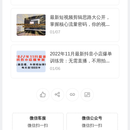
最新短视频剪辑思路大公开，
掌握核心流量密码，你的视频
也能快速起飞
01/07
2022年11月最新抖音小店爆单
训练营：无需直播，不用拍短
视频，每天出1000单
01/06
微信客服
微信公众号
微信扫一扫
微信扫一扫