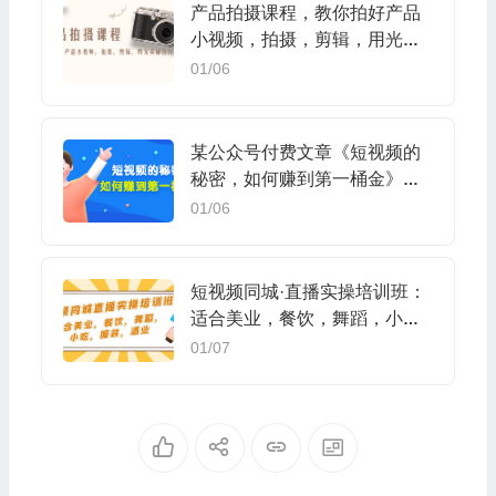
产品拍摄课程，教你拍好产品
小视频，拍摄，剪辑，用光实
操技巧
01/06
某公众号付费文章《短视频的
秘密，如何赚到第一桶金》核
心干货
01/06
短视频同城·直播实操培训班：
适合美业，餐饮，舞蹈，小
吃，服装，酒业
01/07