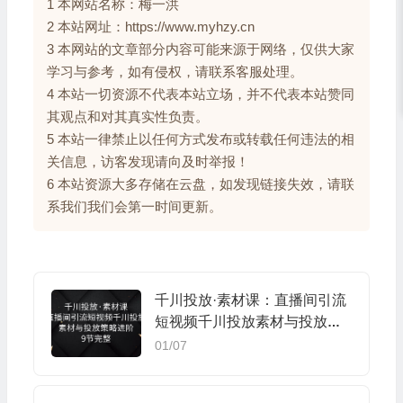
1 本网站名称：梅一洪
2 本站网址：https://www.myhzy.cn
3 本网站的文章部分内容可能来源于网络，仅供大家
学习与参考，如有侵权，请联系客服处理。
4 本站一切资源不代表本站立场，并不代表本站赞同
其观点和对其真实性负责。
5 本站一律禁止以任何方式发布或转载任何违法的相
关信息，访客发现请向及时举报！
6 本站资源大多存储在云盘，如发现链接失效，请联
系我们我们会第一时间更新。
千川投放·素材课：直播间引流
短视频千川投放素材与投放策
略进阶，9节完整
01/07