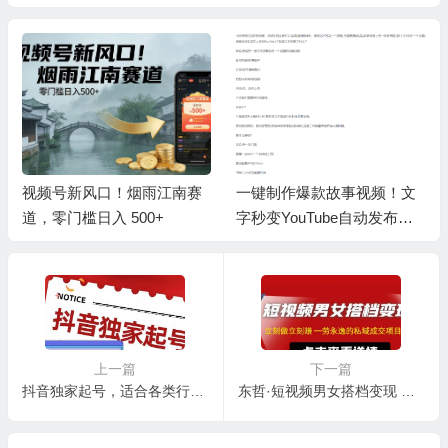
视频号新风口！烟雨江南赛
一键制作爆款故事视频！文
道，零门槛日入 500+
字秒变YouTube自动发布的
傻瓜式教程
上一篇
下一篇
抖音独家起号，适合各类行业（9节视频课）
东哲·短视频男女搭档变现 立刻做立刻赚 一劳永逸的私域成交项目（不露脸）