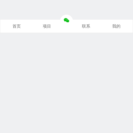
首页
项目
联系
我的
本站推荐
创业项目
营销推广
自媒体课
电商运营
文案写作
热点资讯
联系我们