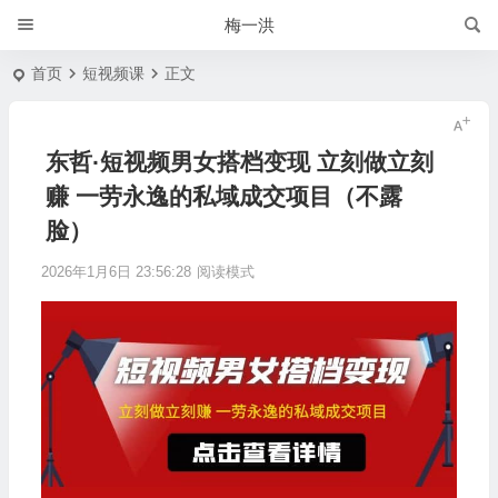
梅一洪
首页
短视频课
正文
东哲·短视频男女搭档变现 立刻做立刻
赚 一劳永逸的私域成交项目（不露
脸）
2026年1月6日 23:56:28
阅读模式