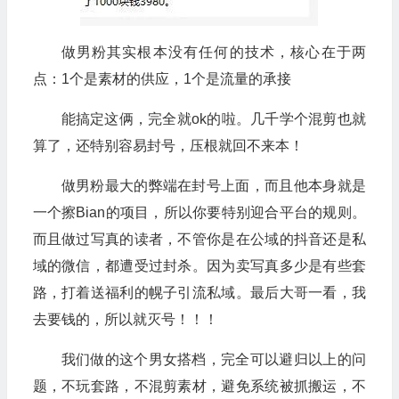
做男粉其实根本没有任何的技术，核心在于两
点：1个是素材的供应，1个是流量的承接
能搞定这俩，完全就ok的啦。几千学个混剪也就
算了，还特别容易封号，压根就回不来本！
做男粉最大的弊端在封号上面，而且他本身就是
一个擦Bian的项目，所以你要特别迎合平台的规则。
而且做过写真的读者，不管你是在公域的抖音还是私
域的微信，都遭受过封杀。因为卖写真多少是有些套
路，打着送福利的幌子引流私域。最后大哥一看，我
去要钱的，所以就灭号！！！
我们做的这个男女搭档，完全可以避归以上的问
题，不玩套路，不混剪素材，避免系统被抓搬运，不