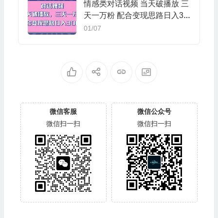
情感类对话视频 当天破播放 三
天一万粉 配合变现思路日入30
0+（教程+素材）
01/07
微信客服
微信公众号
微信扫一扫
微信扫一扫