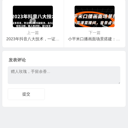
上一篇
下一篇
2023年抖音八大技术，一证多实名 秒注销 断抖破投流 永久捞证 钱包注销 等!
小平米口播画面场景搭建：10m高清直播间，背景虚化效果
发表评论