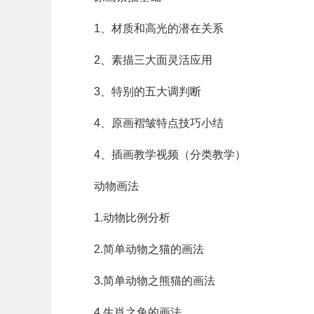
1、材质和高光的潜在关系
2、素描三大面灵活应用
3、特别的五大调判断
4、原画褶皱特点技巧小结
4、插画教学视频（分类教学）
动物画法
1.动物比例分析
2.简单动物之猫的画法
3.简单动物之熊猫的画法
4.生肖之兔的画法