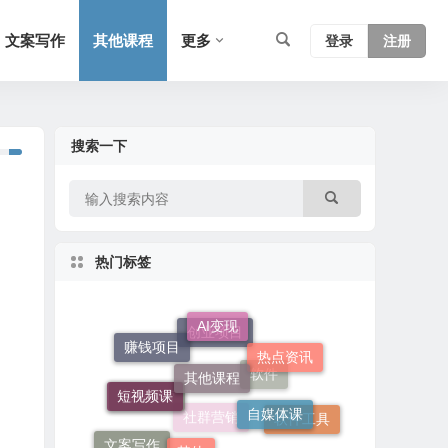
文案写作
其他课程
更多
登录
注册
搜索一下
热门标签
AI变现
其他课程
热点资讯
赚钱项目
短视频课
创业项目
自媒体课
其他
软件
软件工具
电商运营
文案写作