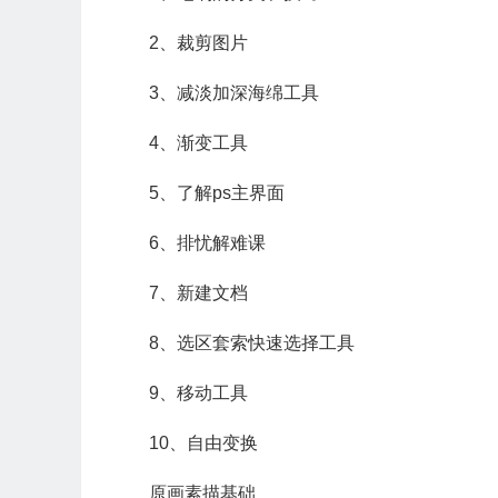
2、裁剪图片
3、减淡加深海绵工具
4、渐变工具
5、了解ps主界面
6、排忧解难课
7、新建文档
8、选区套索快速选择工具
9、移动工具
10、自由变换
原画素描基础