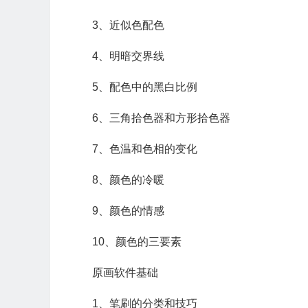
3、近似色配色
4、明暗交界线
5、配色中的黑白比例
6、三角拾色器和方形拾色器
7、色温和色相的变化
8、颜色的冷暖
9、颜色的情感
10、颜色的三要素
原画软件基础
1、笔刷的分类和技巧