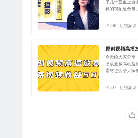
了几十甚至上百
样的视频适合自己！
01/06
短视频课
原创视频高播
今天给大家分享
播放量越高收益
素材也会给大家准
01/07
短视频课