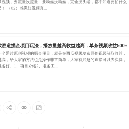
条视频，要流量没流量，要粉丝没粉丝，完全没头绪，都不知道要拍什么
 （02）感觉短视频真...
放赛道掘金项目玩法，播放量越高收益越高，单条视频收益500+
一个通过原创视频的掘金项目，就是在西瓜视频发布原创视频获取收益，
越高，给大家的方法也是操作非常简单，大家有兴趣的直接可以去实操，
备好。1、项目介绍2、准备工...