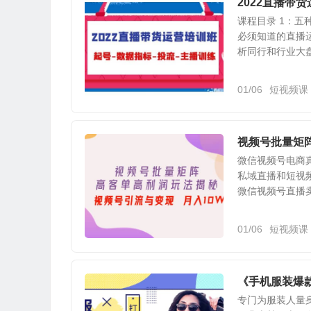
2022直播带
课程目录 1：五
必须知道的直播运
析同行和行业大盘数
01/06
短视频课
视频号批量矩
微信视频号电商
私域直播和短视
微信视频号直播卖
01/06
短视频课
《手机服装爆
专门为服装人量身