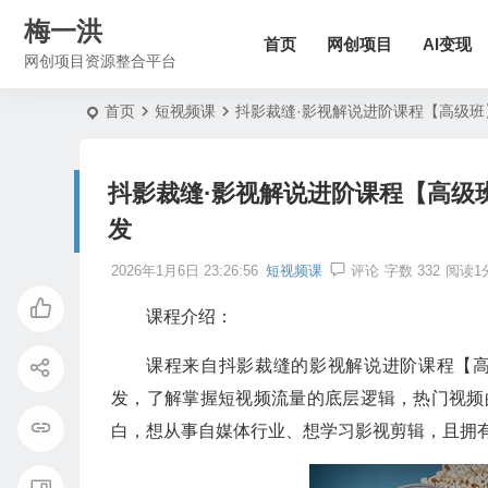
梅一洪
首页
网创项目
AI变现
网创项目资源整合平台
首页
短视频课
抖影裁缝·影视解说进阶课程【高级
抖影裁缝·影视解说进阶课程【高级
发
2026年1月6日 23:26:56
短视频课
评论
字数 332
阅读1
课程介绍：
课程来自抖影裁缝的影视解说进阶课程【高
发，了解掌握短视频流量的底层逻辑，热门视频
白，想从事自媒体行业、想学习影视剪辑，且拥