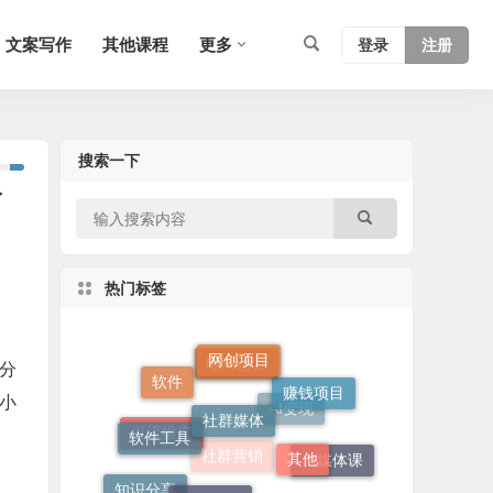
文案写作
其他课程
更多
登录
注册
搜索一下
分
热门标签
网创项目
分
社群媒体
赚钱项目
软件
小
软件工具
电商运营
其他
短视频课
AI变现
自媒体课
引流推广
知识分享