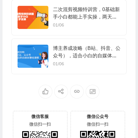
二次混剪视频特训营，0基础新
手小白都能上手实操，两天开
干
01/06
博主养成攻略（B站、抖音、公
众号），适合小白的自媒体赚
钱课程
01/06
微信客服
微信公众号
微信扫一扫
微信扫一扫