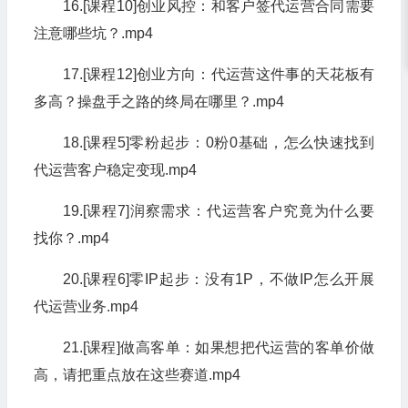
16.[课程10]创业风控：和客户签代运营合同需要
注意哪些坑？.mp4
17.[课程12]创业方向：代运营这件事的天花板有
多高？操盘手之路的终局在哪里？.mp4
18.[课程5]零粉起步：0粉0基础，怎么快速找到
代运营客户稳定变现.mp4
19.[课程7]润察需求：代运营客户究竟为什么要
找你？.mp4
20.[课程6]零IP起步：没有1P，不做IP怎么开展
代运营业务.mp4
21.[课程]做高客单：如果想把代运营的客单价做
高，请把重点放在这些赛道.mp4