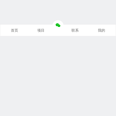
首页
项目
联系
我的
本站推荐
创业项目
营销推广
自媒体课
电商运营
文案写作
热点资讯
联系我们