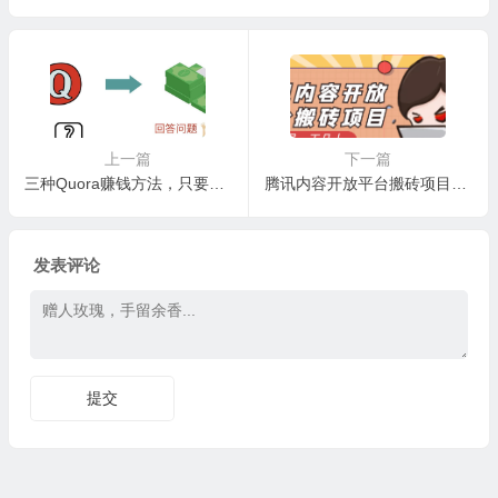
增收 1-3 万
上一篇
下一篇
三种Quora赚钱方法，只要坚持发布高质量答案，你也能够轻松月入5000美元
腾讯内容开放平台搬砖项目，一个号一天几十【详细玩法教程】
发表评论