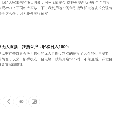
，我给大家带来的项目叫做：闲鱼流量掘金-虚拟变现新玩法配合全网项
变现3W+；下面给大家放一下，我利用这个闲鱼引流到私域这块的变现情
没这么多，因为我是有很多实...
无人直播，狂撸音浪，轻松日入1000+
是以财神爷或者菩萨为核心的无人直播，精准的捕捉了大众的心理需求，
常简便，仅需一部手机或一台电脑，就能开启24小时日不落直播。课程目
准备直播间搭建